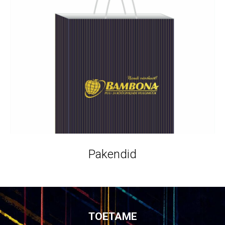
Pakendid
TOETAME