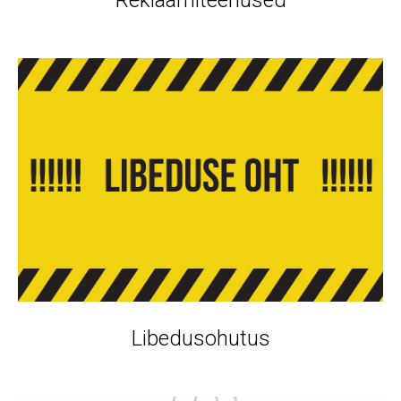
Reklaamiteenused
Libedusohutus