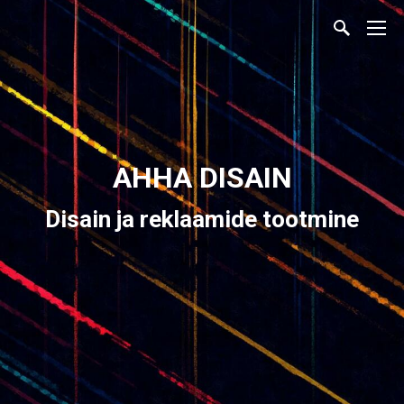
AHHA DISAIN
Disain ja reklaamide tootmine